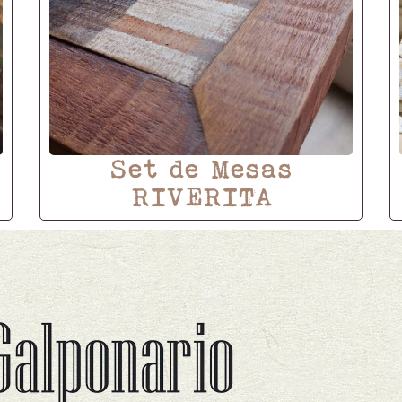
Set de Mesas
RIVERITA